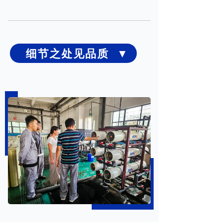
细节之处见品质 ▼