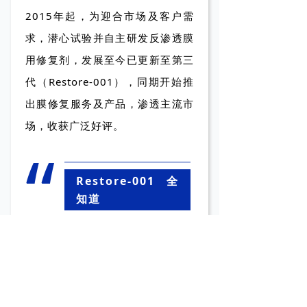
2015年起，为迎合市场及客户需
求，潜心试验并自主研发反渗透膜
用修复剂，发展至今已更新至第三
代（Restore-001），同期开始推
出膜修复服务及产品，渗透主流市
场，收获广泛好评。
“
Restore-001全
知道
Q
Restore-001的药剂类型
？
A
膜用修复剂